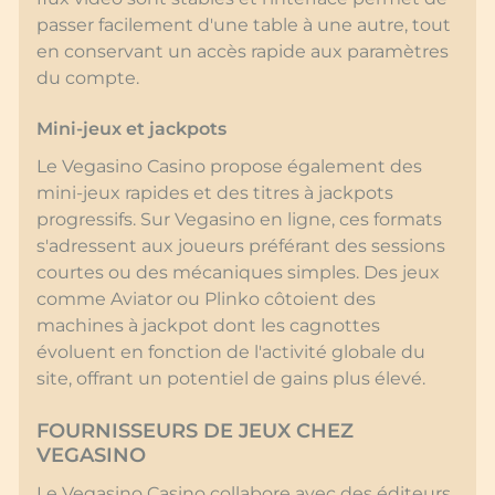
passer facilement d'une table à une autre, tout
en conservant un accès rapide aux paramètres
du compte.
Mini-jeux et jackpots
Le Vegasino Casino propose également des
mini-jeux rapides et des titres à jackpots
progressifs. Sur Vegasino en ligne, ces formats
s'adressent aux joueurs préférant des sessions
courtes ou des mécaniques simples. Des jeux
comme Aviator ou Plinko côtoient des
machines à jackpot dont les cagnottes
évoluent en fonction de l'activité globale du
site, offrant un potentiel de gains plus élevé.
FOURNISSEURS DE JEUX CHEZ
VEGASINO
Le Vegasino Casino collabore avec des éditeurs