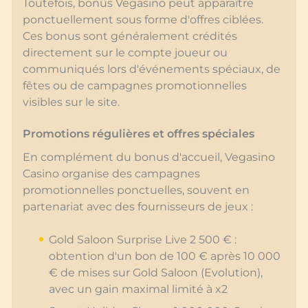
Toutefois, bonus Vegasino peut apparaître
ponctuellement sous forme d'offres ciblées.
Ces bonus sont généralement crédités
directement sur le compte joueur ou
communiqués lors d'événements spéciaux, de
fêtes ou de campagnes promotionnelles
visibles sur le site.
Promotions régulières et offres spéciales
En complément du bonus d'accueil, Vegasino
Casino organise des campagnes
promotionnelles ponctuelles, souvent en
partenariat avec des fournisseurs de jeux :
Gold Saloon Surprise Live 2 500 € :
obtention d'un bon de 100 € après 10 000
€ de mises sur Gold Saloon (Evolution),
avec un gain maximal limité à x2