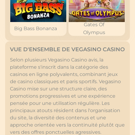
Casino en direct
Mini-jeux et jackpots
Gates Of
Big Bass Bonanza
Fournisseurs de jeux chez Vegasino
Olympus
Paris sportifs sur Vegasino
VUE D'ENSEMBLE DE VEGASINO CASINO
Sécurité et jeu responsable chez Vegasino
Selon plusieurs Vegasino Casino avis, la
Casino
plateforme s'inscrit dans la catégorie des
casinos en ligne polyvalents, combinant jeux
Protection des données et des comptes joueurs
de casino classiques et paris sportifs. Vegasino
Intégrité des jeux et contrôle des résultats
Casino mise sur une structure claire, des
promotions progressives et une expérience
Dispositifs de jeu responsable disponibles
pensée pour une utilisation régulière. Les
principaux atouts résident dans l'organisation
Assistance et service client Vegasino
du site, la diversité des contenus et une
Version mobile de Vegasino
approche orientée vers la continuité plutôt que
vers des offres ponctuelles agressives.
Vegasino app mobile