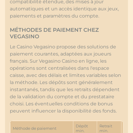
compatibilité étendue, des mises à jour
automatiques et un accès identique aux jeux,
paiements et paramètres du compte.
MÉTHODES DE PAIEMENT CHEZ
VEGASINO
Le Casino Vegasino propose des solutions de
paiement courantes, adaptées aux joueurs
français. Sur Vegasino Casino en ligne, les
opérations sont centralisées dans l'espace
caisse, avec des délais et limites variables selon
la méthode. Les dépôts sont généralement
instantanés, tandis que les retraits dépendent
de la validation du compte et du prestataire
choisi. Les éventuelles conditions de bonus
peuvent influencer la disponibilité des fonds.
Dépôt
Retrait
Méthode de paiement
Frais
min.
min.