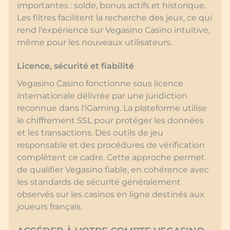
importantes : solde, bonus actifs et historique.
Les filtres facilitent la recherche des jeux, ce qui
rend l'expérience sur Vegasino Casino intuitive,
même pour les nouveaux utilisateurs.
Licence, sécurité et fiabilité
Vegasino Casino fonctionne sous licence
internationale délivrée par une juridiction
reconnue dans l'iGaming. La plateforme utilise
le chiffrement SSL pour protéger les données
et les transactions. Des outils de jeu
responsable et des procédures de vérification
complètent ce cadre. Cette approche permet
de qualifier Vegasino fiable, en cohérence avec
les standards de sécurité généralement
observés sur les casinos en ligne destinés aux
joueurs français.