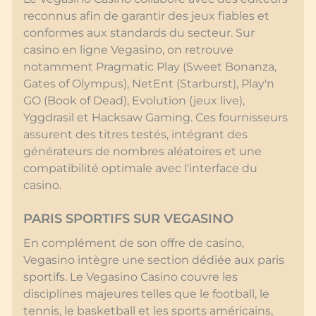
reconnus afin de garantir des jeux fiables et
conformes aux standards du secteur. Sur
casino en ligne Vegasino, on retrouve
notamment Pragmatic Play (Sweet Bonanza,
Gates of Olympus), NetEnt (Starburst), Play'n
GO (Book of Dead), Evolution (jeux live),
Yggdrasil et Hacksaw Gaming. Ces fournisseurs
assurent des titres testés, intégrant des
générateurs de nombres aléatoires et une
compatibilité optimale avec l'interface du
casino.
PARIS SPORTIFS SUR VEGASINO
En complément de son offre de casino,
Vegasino intègre une section dédiée aux paris
sportifs. Le Vegasino Casino couvre les
disciplines majeures telles que le football, le
tennis, le basketball et les sports américains,