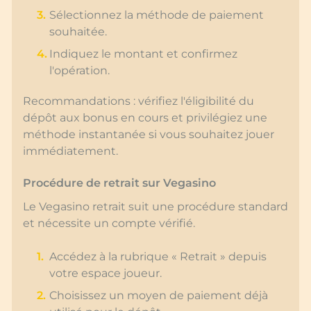
Sélectionnez la méthode de paiement
souhaitée.
Indiquez le montant et confirmez
l'opération.
Recommandations : vérifiez l'éligibilité du
dépôt aux bonus en cours et privilégiez une
méthode instantanée si vous souhaitez jouer
immédiatement.
Procédure de retrait sur Vegasino
Le Vegasino retrait suit une procédure standard
et nécessite un compte vérifié.
Accédez à la rubrique « Retrait » depuis
votre espace joueur.
Choisissez un moyen de paiement déjà