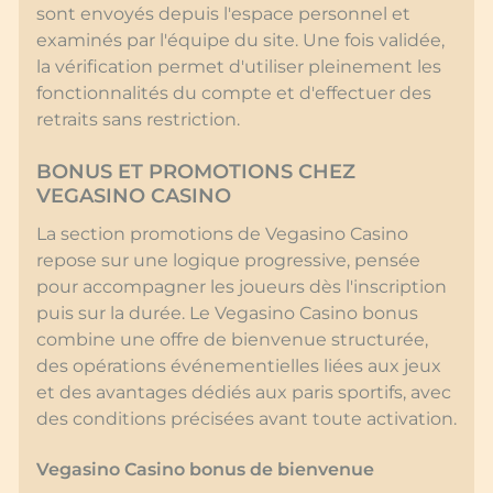
sont envoyés depuis l'espace personnel et
examinés par l'équipe du site. Une fois validée,
la vérification permet d'utiliser pleinement les
fonctionnalités du compte et d'effectuer des
retraits sans restriction.
BONUS ET PROMOTIONS CHEZ
VEGASINO CASINO
La section promotions de Vegasino Casino
repose sur une logique progressive, pensée
pour accompagner les joueurs dès l'inscription
puis sur la durée. Le Vegasino Casino bonus
combine une offre de bienvenue structurée,
des opérations événementielles liées aux jeux
et des avantages dédiés aux paris sportifs, avec
des conditions précisées avant toute activation.
Vegasino Casino bonus de bienvenue