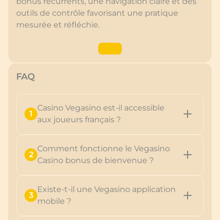
bonus récurrents, une navigation claire et des
outils de contrôle favorisant une pratique
mesurée et réfléchie.
FAQ
Casino Vegasino est-il accessible
1
aux joueurs français ?
Comment fonctionne le Vegasino
2
Casino bonus de bienvenue ?
Existe-t-il une Vegasino application
3
mobile ?