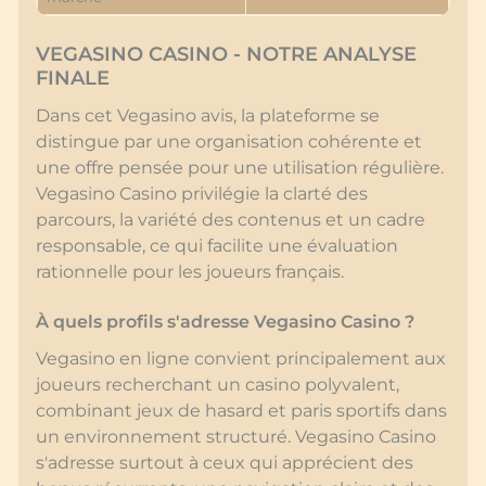
VEGASINO CASINO - NOTRE ANALYSE
FINALE
Dans cet Vegasino avis, la plateforme se
distingue par une organisation cohérente et
une offre pensée pour une utilisation régulière.
Vegasino Casino privilégie la clarté des
parcours, la variété des contenus et un cadre
responsable, ce qui facilite une évaluation
rationnelle pour les joueurs français.
À quels profils s'adresse Vegasino Casino ?
Vegasino en ligne convient principalement aux
joueurs recherchant un casino polyvalent,
combinant jeux de hasard et paris sportifs dans
un environnement structuré. Vegasino Casino
s'adresse surtout à ceux qui apprécient des